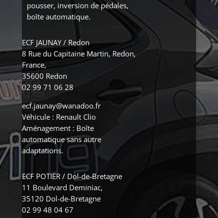
pousser, inversion de pédales,
boîte automatique.
ECF JAUNAY / Redon
8 Rue du Capitaine Martin, Redon,
France,
35600 Redon
02 99 71 06 28
ecf.jaunay@wanadoo.fr
Véhicule : Renault Clio
Aménagement : Boîte
automatique sans autre
adaptations.
ECF POTIER / Dol-de-Bretagne
11 Boulevard Deminiac,
35120 Dol-de-Bretagne
02 99 48 04 67