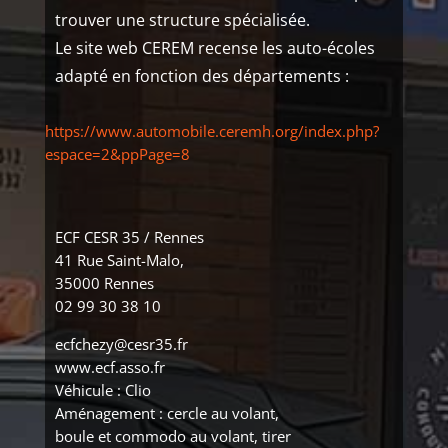
trouver une structure spécialisée.
Le site web CEREM recense les auto-écoles
adapté en fonction des départements :
https://www.automobile.ceremh.org/index.php?
espace=2&ppPage=8
ECF CESR 35 / Rennes
41 Rue Saint-Malo,
35000 Rennes
02 99 30 38 10
ecfchezy@cesr35.fr
www.ecf.asso.fr
Véhicule : Clio
Aménagement : cercle au volant,
boule et commodo au volant, tirer