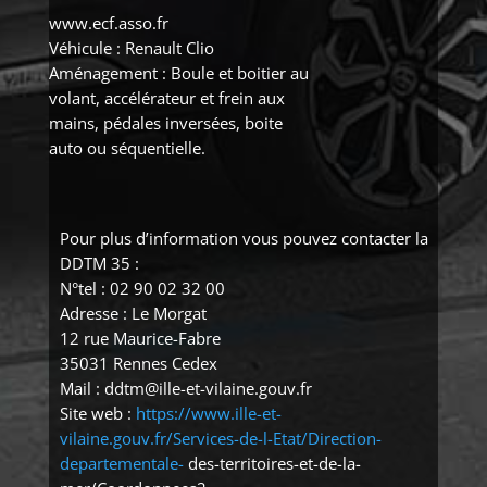
www.ecf.asso.fr
Véhicule : Renault Clio
Aménagement : Boule et boitier au
volant, accélérateur et frein aux
mains, pédales inversées, boite
auto ou séquentielle.
Pour plus d’information vous pouvez contacter la
DDTM 35 :
N°tel : 02 90 02 32 00
Adresse : Le Morgat
12 rue Maurice-Fabre
35031 Rennes Cedex
Mail : ddtm@ille-et-vilaine.gouv.fr
Site web :
https://www.ille-et-
vilaine.gouv.fr/Services-de-l-Etat/Direction-
departementale-
des-territoires-et-de-la-