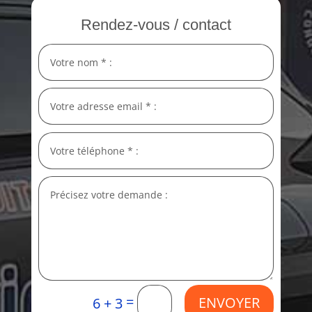
Rendez-vous / contact
=
ENVOYER
6 + 3